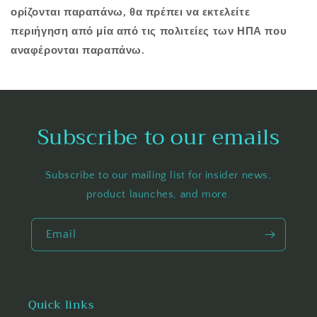
ορίζονται παραπάνω, θα πρέπει να εκτελείτε
περιήγηση από μία από τις πολιτείες των ΗΠΑ που
αναφέρονται παραπάνω.
Subscribe to our emails
Subscribe to our mailing list for insider news,
product launches, and more.
Email
Quick links