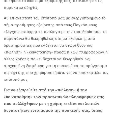
ασκήσετε το δικαίωμα εξαίρεσής σας, ακολουθήστε τις
παρακάτω οδηγίες.
Αν επισκεφτείτε τον ιστότοπό μας με ενεργοποιημένο το
σήμα προτίμησης εξαίρεσης από τους Παγκόσμιους
ελέγχους απόρρητου, ανάλογα με την τοποθεσία σας, το
παραπάνω θα θεωρηθεί ως αίτημα εξαίρεσης από
δραστηριότητες που ενδέχεται να θεωρηθούν ως
«πώληση» ή «κοινοποίηση» προσωπικών πληροφοριών ή
άλλες χρήσεις που ενδέχεται να θεωρηθούν ως
στοχευμένη διαφήμιση για τη συσκευή και το πρόγραμμα
περιήγησης που χρησιμοποιήσατε για να επισκεφτείτε τον
ιστότοπό μας.
Για να εξαιρεθείτε από την «πώληση» ή την
«κοινοποίηση» των προσωπικών πληροφοριών σας
που συλλέχθηκαν με τη χρήση cookies και λοιπών
δυνατοτήτων εντοπισμού της συσκευής σας, όπως